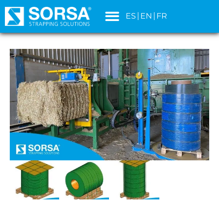
principal
ES
EN
FR