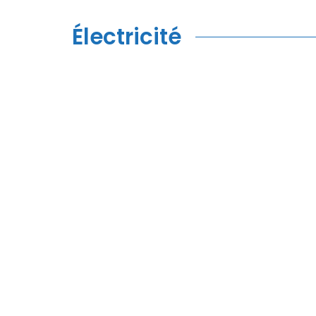
Électricité
SR-93