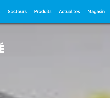
s
Secteurs
Produits
Actualités
Magasin
É