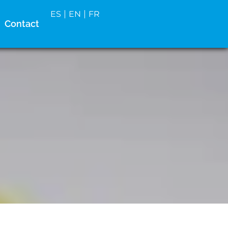
ES
EN
FR
Contact