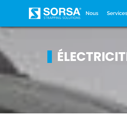
principal
Nous
Service
ÉLECTRICIT