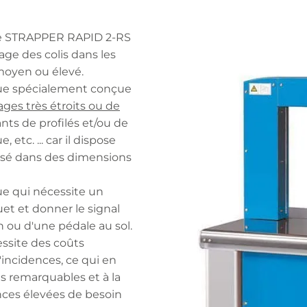
le STRAPPER RAPID 2-RS
lage des colis dans les
moyen ou élevé.
que spécialement conçue
ges très étroits ou de
ants de profilés et/ou de
etc. ... car il dispose
isé dans des dimensions
ue qui nécessite un
et et donner le signal
 ou d'une pédale au sol.
cessite des coûts
d'incidences, ce qui en
s remarquables et à la
nces élevées de besoin