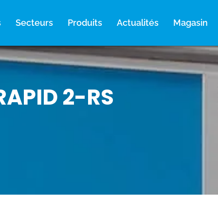
s
Secteurs
Produits
Actualités
Magasin
RAPID 2-RS