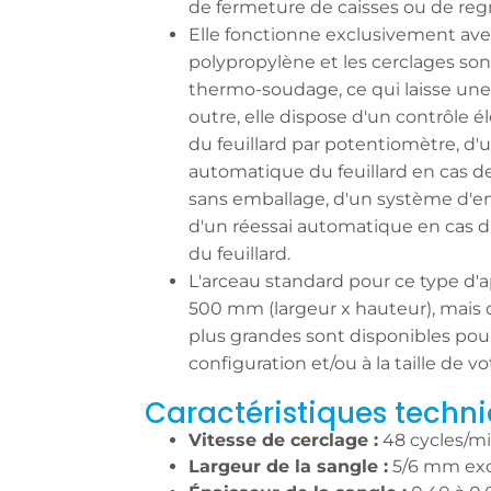
de fermeture de caisses ou de re
Elle fonctionne exclusivement ave
polypropylène et les cerclages so
thermo-soudage, ce qui laisse une s
outre, elle dispose d'un contrôle é
du feuillard par potentiomètre, d'
automatique du feuillard en cas d
sans emballage, d'un système d'e
d'un réessai automatique en cas d'
du feuillard.
L'arceau standard pour ce type d'a
500 mm (largeur x hauteur), mais 
plus grandes sont disponibles pour
configuration et/ou à la taille de v
Caractéristiques techni
Vitesse de cerclage :
48 cycles/m
Largeur de la sangle :
5/6 mm ex