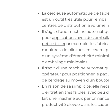
La cercleuse automatique de tab
est un outil très utile pour l'embal
centres de distribution à volume 
Il s'agit d'une machine automati
pour
applications avec des emballa
petite taille
par exemple, les fabric
moulures, de plinthes en céramique, 
d'un système d'étanchéité minim
d'emballage minimales.
Il s'agit d'une machine automatiq
opérateur pour positionner le paqu
de cerclage au moyen d'un bouton
En raison de sa simplicité, elle né
d'entretien très faibles, avec peu 
fait une machine aux performance
productivité élevée dans les cade