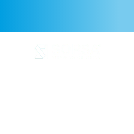
Avis juridique
Politique de confidentialité
Politique en matière de
cookies
Qualité et code de
déontologie
Durabilité