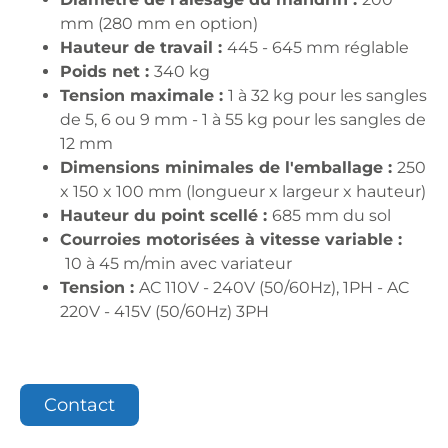
mm (280 mm en option)
Hauteur de travail :
445 - 645 mm réglable
Poids net :
340 kg
Tension maximale :
1 à 32 kg pour les sangles
de 5, 6 ou 9 mm - 1 à 55 kg pour les sangles de
12 mm
Dimensions minimales de l'emballage :
250
x 150 x 100 mm (longueur x largeur x hauteur)
Hauteur du point scellé :
685 mm du sol
Courroies motorisées à vitesse variable :
10 à 45 m/min avec variateur
Tension :
AC 110V - 240V (50/60Hz), 1PH - AC
220V - 415V (50/60Hz) 3PH
Contact