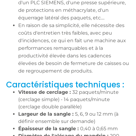
d'un PLC SIEMENS, d'une presse supérieure,
de protections en méthacrylate, d'un
équerrage latéral des paquets, etc....
En raison de sa simplicité, elle nécessite des
coûts d'entretien très faibles, avec peu
d'incidences, ce qui en fait une machine aux
performances remarquables et à la
productivité élevée dans les cadences
élevées de besoin de fermeture de caisses ou
de regroupement de produits.
Caractéristiques techniques :
Vitesse de cerclage :
32 paquets/minute
(cerclage simple) - 14 paquets/minute
(cerclage double parallèle)
Largeur de la sangle :
5, 6, 9 ou 12 mm (à
définir ensemble sur demande)
Épaisseur de la sangle :
0,40 à 0,65 mm
Diamètre de l'alésage du mandrin :
200