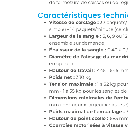
de fermeture de caisses ou de re
Caractéristiques techni
Vitesse de cerclage :
32 paquets/
simple) - 14 paquets/minute (cercl
Largeur de la sangle :
5, 6, 9 ou 1
ensemble sur demande)
Épaisseur de la sangle :
0,40 à 0
Diamètre de l'alésage du mandri
en option)
Hauteur de travail :
445 - 645 mm
Poids net :
330 kg
Tension maximale :
1 à 32 kg pour
mm - 1 à 55 kg pour les sangles d
Dimensions minimales de l'emba
mm (longueur x largeur x hauteur
Poids maximal de l'emballage :
Hauteur du point scellé :
685 mm
Courroies motorisées à vitesse v