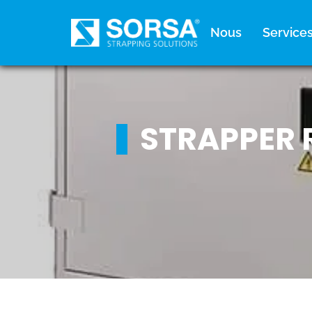
principal
Nous
Service
STRAPPER 