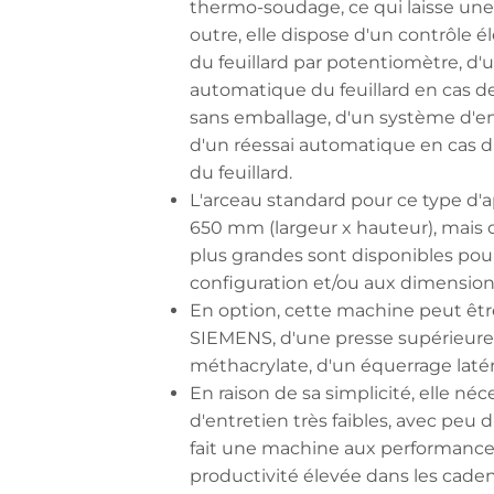
thermo-soudage, ce qui laisse une s
outre, elle dispose d'un contrôle é
du feuillard par potentiomètre, d'
automatique du feuillard en cas d
sans emballage, d'un système d'e
d'un réessai automatique en cas d'
du feuillard.
L'arceau standard pour ce type d'a
650 mm (largeur x hauteur), mais 
plus grandes sont disponibles pour
configuration et/ou aux dimension
En option, cette machine peut êt
SIEMENS, d'une presse supérieure,
méthacrylate, d'un équerrage latéra
En raison de sa simplicité, elle né
d'entretien très faibles, avec peu 
fait une machine aux performance
productivité élevée dans les cade