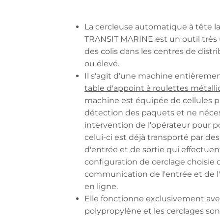
La cercleuse automatique à tête 
TRANSIT MARINE est un outil très 
des colis dans les centres de dis
ou élevé.
Il s'agit d'une machine entièreme
table d'appoint à roulettes métall
machine est équipée de cellules p
détection des paquets et ne néce
intervention de l'opérateur pour po
celui-ci est déjà transporté par d
d'entrée et de sortie qui effectu
configuration de cerclage choisie 
communication de l'entrée et de l
en ligne.
Elle fonctionne exclusivement ave
polypropylène et les cerclages so