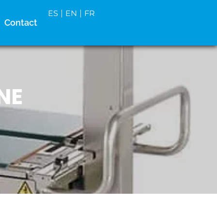
ES
EN
FR
Contact
NE