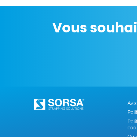
Vous souhai
Avis
Poli
Poli
coo
Qual