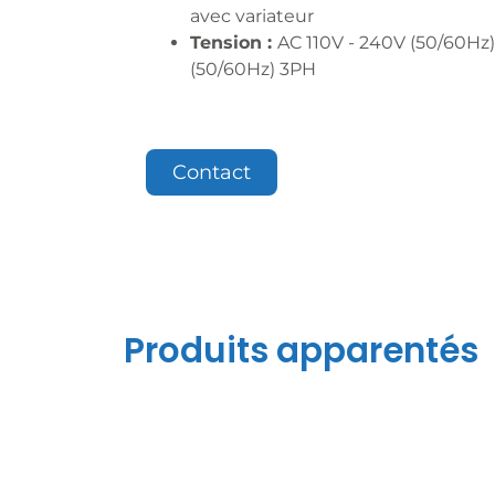
avec variateur
Tension :
AC 110V - 240V (50/60Hz)
(50/60Hz) 3PH
Contact
Produits apparentés