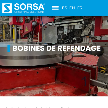
principal
ES
EN
FR
BOBINES DE REFENDAGE