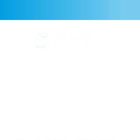
Avis juridique
Politique de confidentialité
Politique en matière de
cookies
Qualité et code de
déontologie
Durabilité
SORSA S.A.