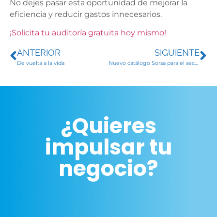
No dejes pasar esta oportunidad de mejorar la
eficiencia y reducir gastos innecesarios.
¡Solicita tu auditoría gratuita hoy mismo!
ANTERIOR
SIGUIENTE
De vuelta a la vida
Nuevo catálogo Sorsa para el sector hortofrutícola
¿Quieres
impulsar tu
negocio?