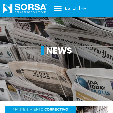
content
ES
EN
FR
NEWS