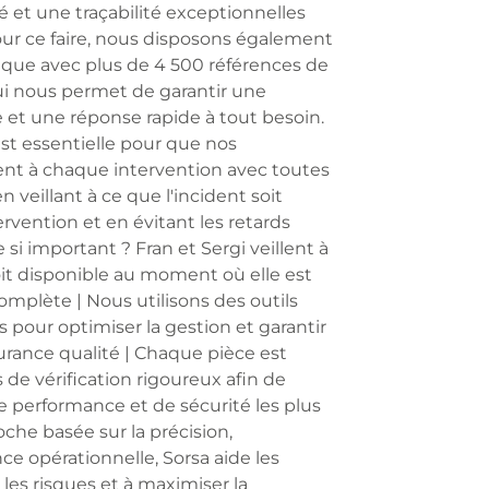
é et une traçabilité exceptionnelles
our ce faire, nous disposons également
que avec plus de 4 500 références de
ui nous permet de garantir une
 et une réponse rapide à tout besoin.
est essentielle pour que nos
ent à chaque intervention avec toutes
n veillant à ce que l'incident soit
rvention et en évitant les retards
 si important ? Fran et Sergi veillent à
it disponible au moment où elle est
complète | Nous utilisons des outils
pour optimiser la gestion et garantir
urance qualité | Chaque pièce est
de vérification rigoureux afin de
 performance et de sécurité les plus
che basée sur la précision,
nce opérationnelle, Sorsa aide les
les risques et à maximiser la