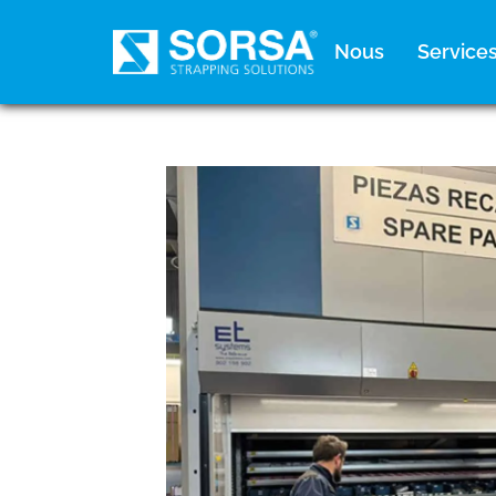
principal
Nous
Service