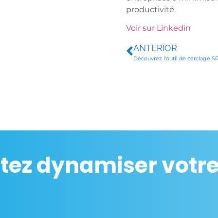
productivité.
Voir sur Linkedin
ANTERIOR
tez dynamiser votre 