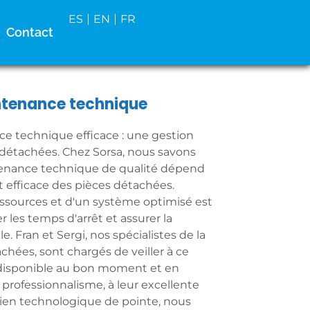
ES
EN
FR
Contact
intenance technique
ce technique efficace : une gestion
détachées. Chez Sorsa, nous savons
tenance technique de qualité dépend
t efficace des pièces détachées.
ssources et d'un système optimisé est
 les temps d'arrêt et assurer la
e. Fran et Sergi, nos spécialistes de la
chées, sont chargés de veiller à ce
 disponible au bon moment et en
ur professionnalisme, à leur excellente
tien technologique de pointe, nous