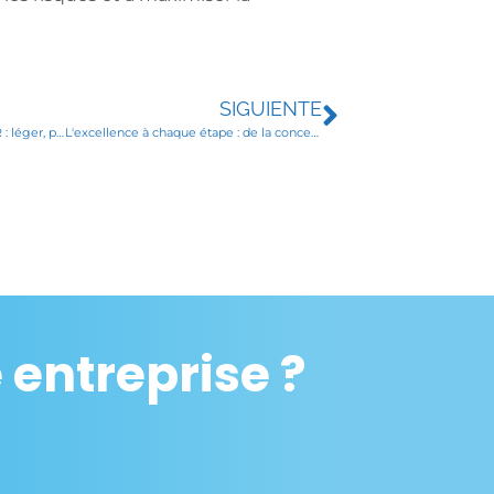
SIGUIENTE
Découvrez l'outil de cerclage SR : léger, puissant et efficace
L'excellence à chaque étape : de la conception à la livraison
entreprise ?