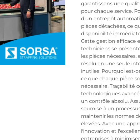
garantissons une qualit
pour chaque service. P
d'un entrepôt automati
pièces détachées, ce q
disponibilité immédiate
Cette gestion efficace 
techniciens se présent
les pièces nécessaires, e
résolu en une seule inte
inutiles. Pourquoi est-ce
ce que chaque pièce so
nécessaire. Traçabilité 
technologiques avancés 
un contrôle absolu. Ass
soumise à un processus 
maintenir les normes de
élevées. Avec une appro
l'innovation et l'excelle
entreprises à minimiser 