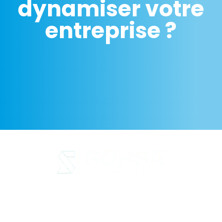
dynamiser votre
entreprise ?
Avis juridique
Politique de confidentialité
Politique en matière de