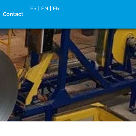
ES
EN
FR
Contact