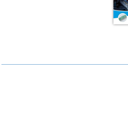
PFBC-800