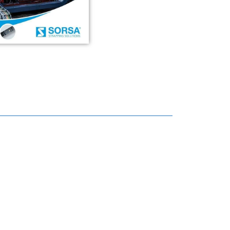
Cerclage en polyester