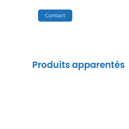
Contact
Produits apparentés
FBC-800