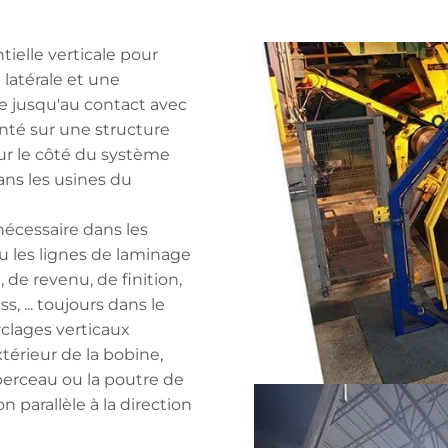
ntielle verticale pour
 latérale et une
 jusqu'au contact avec
onté sur une structure
ur le côté du système
ans les usines du
nécessaire dans les
 les lignes de laminage
 de revenu, de finition,
s, ... toujours dans le
rclages verticaux
xtérieur de la bobine,
berceau ou la poutre de
n parallèle à la direction