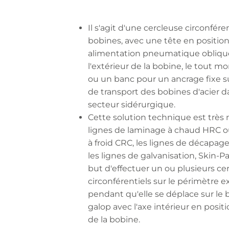
Il s'agit d'une cercleuse circonfére
bobines, avec une tête en position
alimentation pneumatique oblique
l'extérieur de la bobine, le tout m
ou un banc pour un ancrage fixe s
de transport des bobines d'acier d
secteur sidérurgique.
Cette solution technique est très 
lignes de laminage à chaud HRC ou
à froid CRC, les lignes de décapage,
les lignes de galvanisation, Skin-Pas
but d'effectuer un ou plusieurs ce
circonférentiels sur le périmètre e
pendant qu'elle se déplace sur le 
galop avec l'axe intérieur en positio
de la bobine.