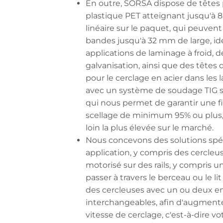
En outre, SORSA dispose de têtes 
plastique PET atteignant jusqu'à 
linéaire sur le paquet, qui peuvent 
bandes jusqu'à 32 mm de large, idé
applications de laminage à froid, d
galvanisation, ainsi que des têtes
pour le cerclage en acier dans les
avec un système de soudage TIG sa
qui nous permet de garantir une fi
scellage de minimum 95% ou plus, 
loin la plus élevée sur le marché.
Nous concevons des solutions spéc
application, y compris des cercle
motorisé sur des rails, y compris u
passer à travers le berceau ou le lit
des cercleuses avec un ou deux e
interchangeables, afin d'augmenter
vitesse de cerclage, c'est-à-dire vo