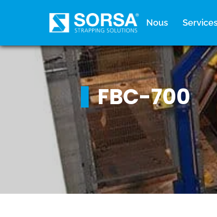
principal
Nous
Service
FBC-700