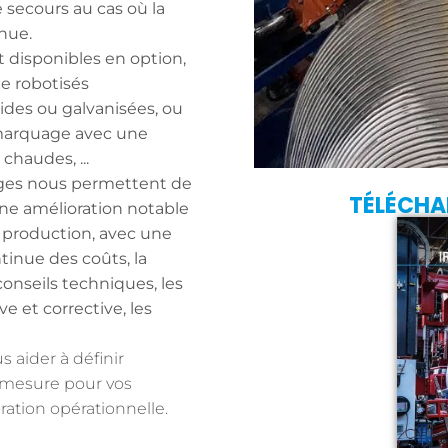
 secours au cas où la
nue.
 disponibles en option,
e robotisés
ides ou galvanisées, ou
marquage avec une
chaudes, ...
ges nous permettent de
TÉLÉCHA
 une amélioration notable
e production, avec une
tinue des coûts, la
conseils techniques, les
 et corrective, les
 aider à définir
 mesure pour vos
ation opérationnelle.