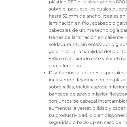
plástico PET que alcanzan los 800 
sobre el paquete, los cuales pueden
hasta 32 mm de ancho, ideales en 
laminación en frio , acabado o gal
cabezales de última tecnología par
trenes de laminación en caliente 
soldadura TIG sin enlazador o grapa
garantizar una fiabilidad del punt
95% o más, siendo este valor el m
con diferencia.
Diseñamos soluciones especiales pa
incluyendo flejadora con desplaz
sobre raíles, incluir espada inferior
bancada de apoyo inferior, flejado
conjuntos de cabezal intercambiab
aumentar la versatibilidad y cadenci
su productividad, o bien disponer
seguridad o back-up en caso de n