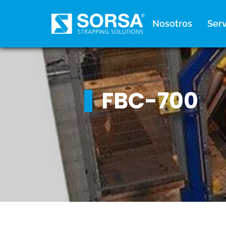
contenido
Nosotros
Serv
FBC-700