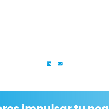
eres impulsar tu neg