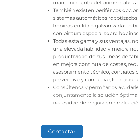
mantenimiento del primer cabezal
También existen periféricos opcio
sistemas automáticos robotizados
bobinas en frío o galvanizadas, o 
con pintura especial sobre bobinas
Todas esta gama y sus ventajas, n
una elevada fiabilidad y mejora not
productividad de sus líneas de fab
en mejora continua de costes, redu
asesoramiento técnico, contratos
preventivo y correctivo, formacion
Consúltenos y permítanos ayudarle 
conjuntamente la solución óptima
necesidad de mejora en producció
Contactar