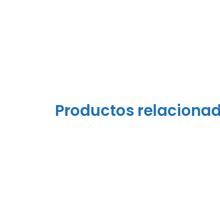
Productos relaciona
FBC-800