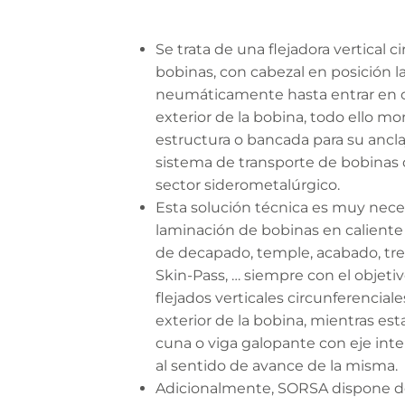
Se trata de una flejadora vertical c
bobinas, con cabezal en posición l
neumáticamente hasta entrar en c
exterior de la bobina, todo ello m
estructura o bancada para su anclaje
sistema de transporte de bobinas 
sector siderometalúrgico.
Esta solución técnica es muy neces
laminación de bobinas en caliente 
de decapado, temple, acabado, tre
Skin-Pass, … siempre con el objetiv
flejados verticales circunferencial
exterior de la bobina, mientras est
cuna o viga galopante con eje inter
al sentido de avance de la misma.
Adicionalmente, SORSA dispone de 