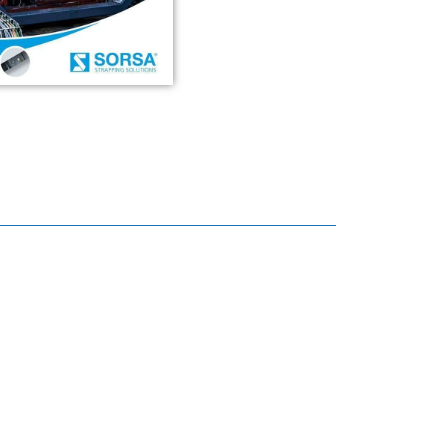
Fleje de Poliester