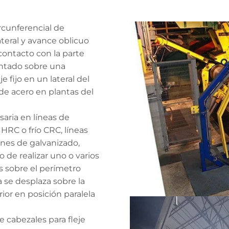
ircunferencial de
ateral y avance oblicuo
ontacto con la parte
ontado sobre una
 fijo en un lateral del
de acero en plantas del
aria en líneas de
HRC o frío CRC, líneas
nes de galvanizado,
o de realizar uno o varios
es sobre el perímetro
a se desplaza sobre la
ior en posición paralela
cabezales para fleje