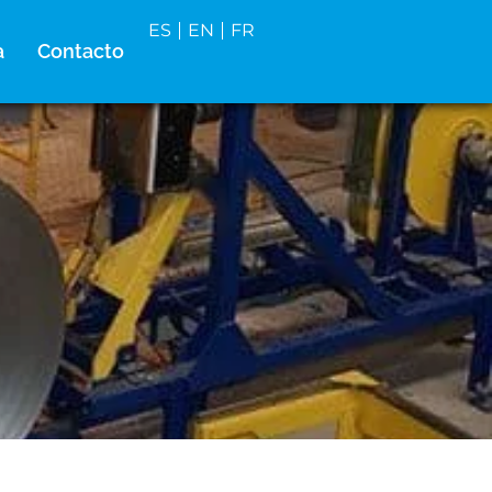
ES
EN
FR
a
Contacto