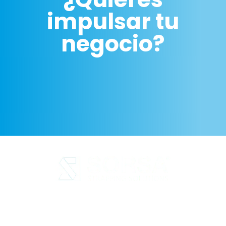
impulsar tu
negocio?
Aviso legal
Política de Privacidad