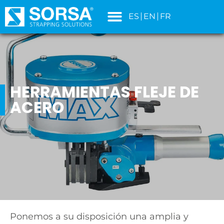
contenido
ES
EN
FR
HERRAMIENTAS FLEJE DE
ACERO
Ponemos a su disposición una amplia y