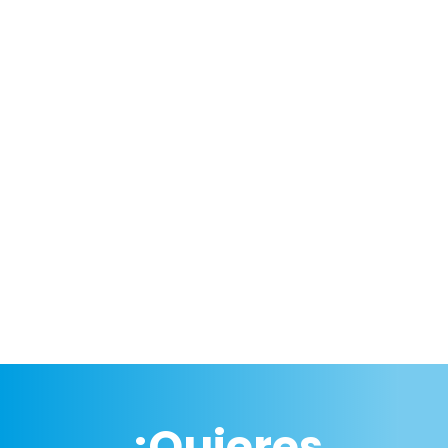
Trincaje-Lashing
¿Quieres