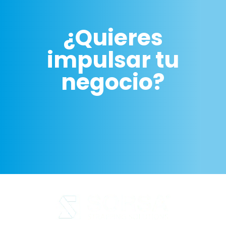
¿Quieres
impulsar tu
negocio?