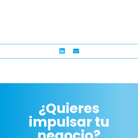
¿Quieres
impulsar tu
negocio?