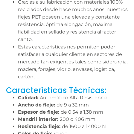
Gracias a su fabricación con materiales 100%
reciclados desde hace muchos años, nuestros
flejes PET poseen una elevada y constante
resistencia, óptima elongación, máxima
fiabilidad en sellado y resistencia al factor
canto.
Estas características nos permiten poder
satisfacer a cualquier cliente en sectores de
mercado tan exigentes tales como siderurgia,
madera, forrajes, vidrio, envases, logística,
cartón, …
Características Técnicas:
Calidad:
Automático Alta Resistencia
Ancho de fleje:
de 9 a 32 mm
Espesor de fleje:
de 0,54 a 1,38 mm
Mandril interior:
200 o 406 mm
Resistencia fleje:
de 1600 a 14000 N
Color de fleje:
verde