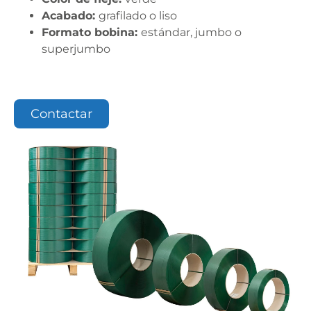
Acabado:
grafilado o liso
Formato bobina:
estándar, jumbo o
superjumbo
Contactar