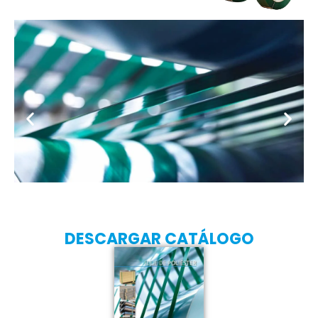
DESCARGAR CATÁLOGO