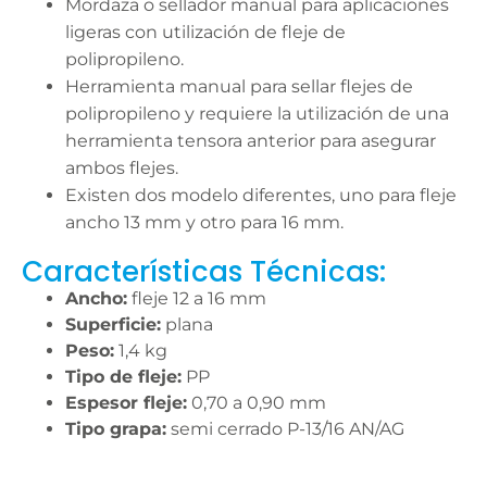
Mordaza o sellador manual para aplicaciones
ligeras con utilización de fleje de
polipropileno.
Herramienta manual para sellar flejes de
polipropileno y requiere la utilización de una
herramienta tensora anterior para asegurar
ambos flejes.
Existen dos modelo diferentes, uno para fleje
ancho 13 mm y otro para 16 mm.
Características Técnicas:
Ancho:
fleje 12 a 16 mm
Superficie:
plana
Peso:
1,4 kg
Tipo de fleje:
PP
Espesor fleje:
0,70 a 0,90 mm
Tipo grapa:
semi cerrado P-13/16 AN/AG