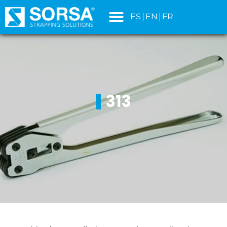
contenido
ES
EN
FR
313