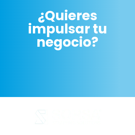
¿Quieres
impulsar tu
negocio?
Aviso legal