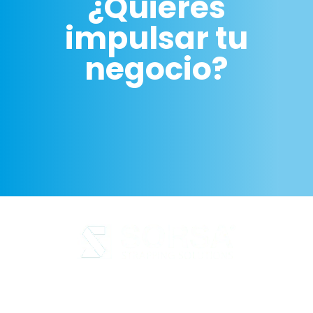
¿Quieres
impulsar tu
negocio?
Aviso legal
Política de Privacidad