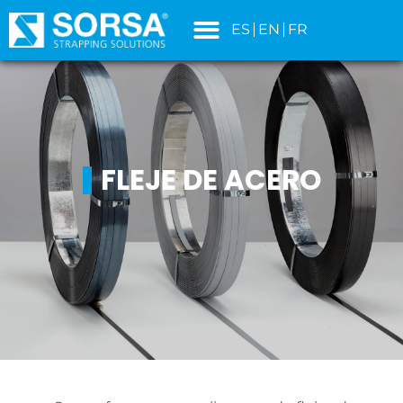
contenido
ES
EN
FR
FLEJE DE ACERO