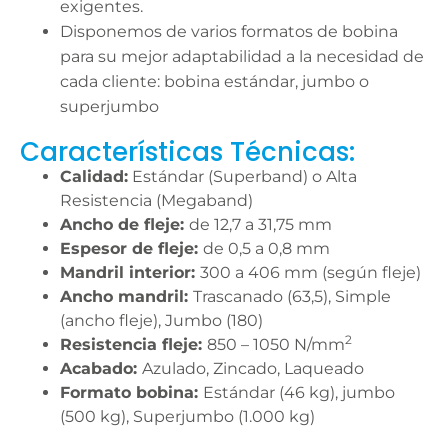
exigentes.
Disponemos de varios formatos de bobina
para su mejor adaptabilidad a la necesidad de
cada cliente: bobina estándar, jumbo o
superjumbo
Características Técnicas:
Calidad:
Estándar (Superband) o Alta
Resistencia (Megaband)
Ancho de fleje:
de 12,7 a 31,75 mm
Espesor de fleje:
de 0,5 a 0,8 mm
Mandril interior:
300 a 406 mm (según fleje)
Ancho mandril:
Trascanado (63,5), Simple
(ancho fleje), Jumbo (180)
2
Resistencia fleje:
850 – 1050 N/mm
Acabado:
Azulado, Zincado, Laqueado
Formato bobina:
Estándar (46 kg), jumbo
(500 kg), Superjumbo (1.000 kg)