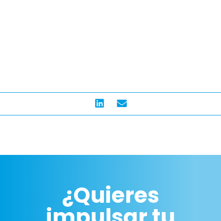
¿Quieres
impulsar tu