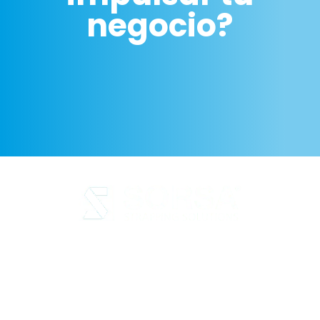
negocio?
Aviso legal
Política de Privacidad
Política de cookies
Calidad y código ético