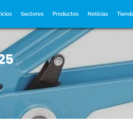
icios
Sectores
Productos
Noticias
Tiend
25