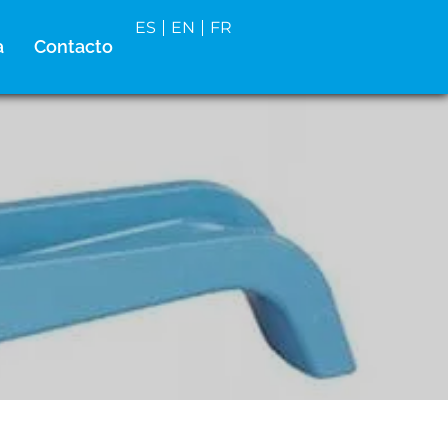
ES
EN
FR
a
Contacto