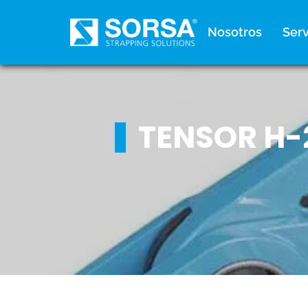
contenido
Nosotros
Serv
TENSOR H-