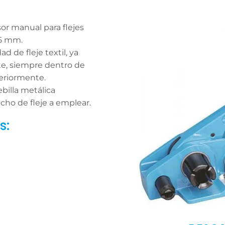
or manual para flejes
25 mm.
d de fleje textil, ya
te, siempre dentro de
teriormente.
billa metálica
cho de fleje a emplear.
s: