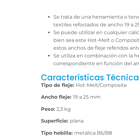
Se trata de una herramienta o tens
textiles reforzados de ancho 19 a 
Se puede utilizar en cualquier calida
bien sea este Hot-Melt o Composi
estos anchos de fleje referidos an
Se utiliza en combinación con la he
correspondiente en función del an
Características Técnica
Tipo de fleje:
Hot-Melt/Composite
Ancho fleje:
19 a 25 mm
Peso:
2,3 kg
Superficie:
plana
Tipo hebilla:
metálica B6/B8