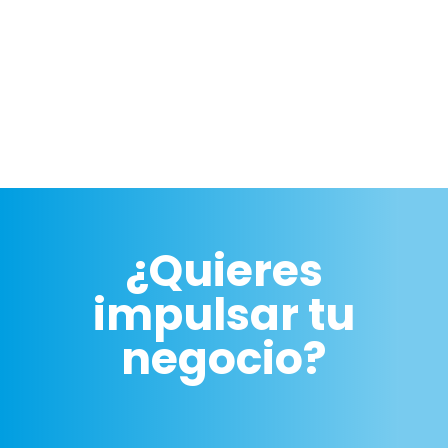
¿Quieres
impulsar tu
negocio?