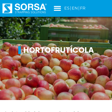
contenido
ES
EN
FR
HORTOFRUTÍCOLA