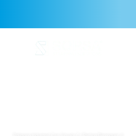
Aviso legal
Política de Privacidad
Política de cookies
Calidad y código ético
Sostenibilidad
SORSA S.A.
Polígono Industrial Can Vinyals C/ Ramon Berenguer, 6