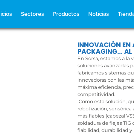
icios
Sectores
Productos
Noticias
Tiend
INNOVACIÓN EN 
PACKAGING… AL S
En Sorsa, estamos a la 
soluciones avanzadas p
fabricamos sistemas qu
innovadoras con las más 
máxima eficiencia, prec
competitividad.
Como esta solución, qu
robotización, sensórica
más fiables (cabezal VS
soldadura de flejes TIG
fiabilidad, durabilidad