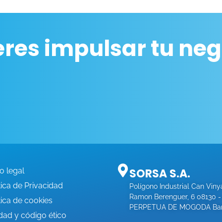
eres impulsar tu neg
o legal
SORSA S.A.
tica de Privacidad
Polígono Industrial Can Viny
Ramon Berenguer, 6 08130 
tica de cookies
PERPETUA DE MOGODA Bar
dad y código ético