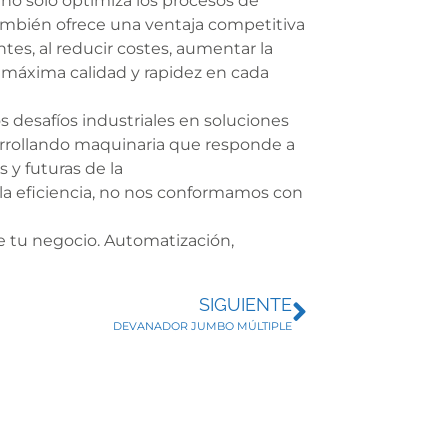
 no solo optimiza los procesos de
ambién ofrece una ventaja competitiva
ntes, al reducir costes, aumentar la
la máxima calidad y rapidez en cada
 desafíos industriales en soluciones
arrollando maquinaria que responde a
 y futuras de la
la eficiencia, no nos conformamos con
de tu negocio. Automatización,
SIGUIENTE
DEVANADOR JUMBO MÚLTIPLE