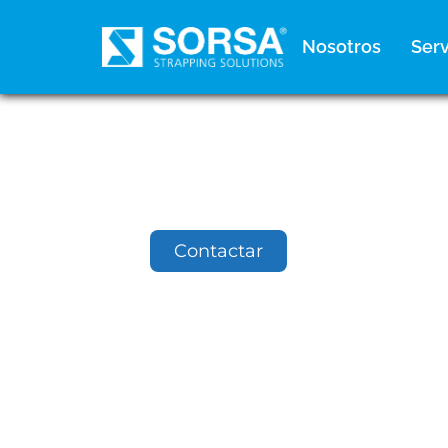
contenido
Nosotros
Serv
Contactar