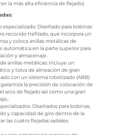
r la más alta eficiencia de flejado).
adas:
 especializado: Diseñado para bobinas
o recocido trefilado, que incorpora un
sa y coloca anillas metálicas de
 automática en la parte superior para
lación y almacenaje.
e anillas metálicas: Incluye un
tico y tolva de alineación de gran
ado con un sistema robotizado (ABB)
arantiza la precisión de colocación de
del arco de flejado así como una gran
jo..
pecializados: Diseñados para bobinas,
do y capacidad de giro dentro de la
zar las cuatro flejadas radiales