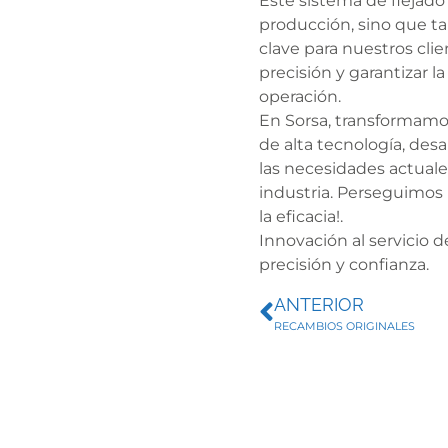
Este sistema de flejado
producción, sino que t
clave para nuestros clie
precisión y garantizar 
operación.
En Sorsa, transformamos
de alta tecnología, des
las necesidades actuales
industria. Perseguimos 
la eficacia!.
Innovación al servicio 
precisión y confianza.
ANTERIOR
RECAMBIOS ORIGINALES