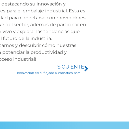
, destacando su innovación y
es para el embalaje industrial. Esta es
dad para conectarse con proveedores
ave del sector, además de participar en
vivo y explorar las tendencias que
 futuro de la industria.
sitarnos y descubrir cómo nuestras
potenciar la productividad y
oceso industrial!
SIGUIENTE
Innovación en el flejado automático para el sector siderúrgico