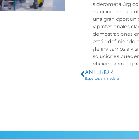
siderometalúrgico
soluciones eficient
una gran oportuni
y profesionales cl
demostraciones en 
están definiendo el
¡Te invitamos a vi
soluciones pueden 
eficiencia en tu pr
ANTERIOR
Expertos en madera