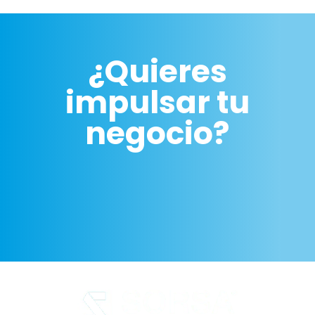
¿Quieres
impulsar tu
negocio?