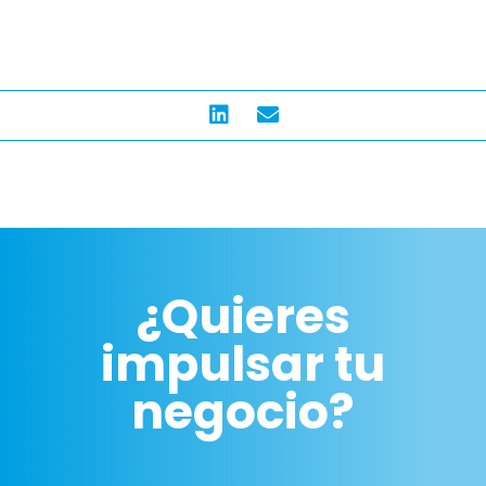
¿Quieres
impulsar tu
negocio?