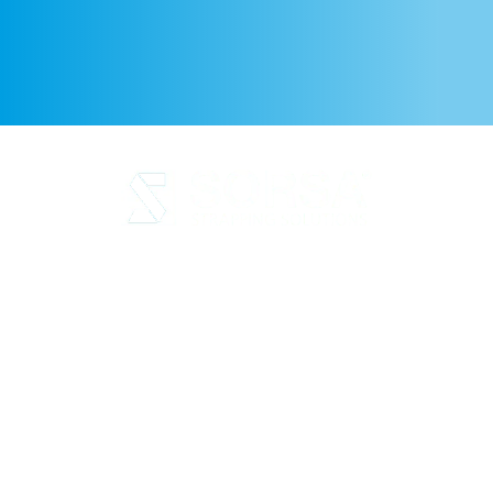
Aviso legal
Política de Privacidad
Política de cookies
Calidad y código ético
Sostenibilidad
SORSA S.A.