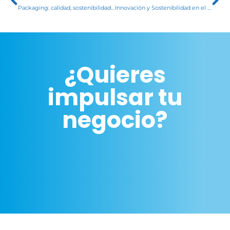
Packaging: calidad, sostenibilidad e innovación
Innovación y Sostenibilidad en el Fleje: ¿Por Qué Elegir P.E.T. Frente a P.P.?
¿Quieres
impulsar tu
negocio?